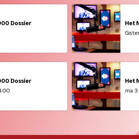
000 Dossier
Het 
Giste
000 Dossier
Het 
4:00
ma 3