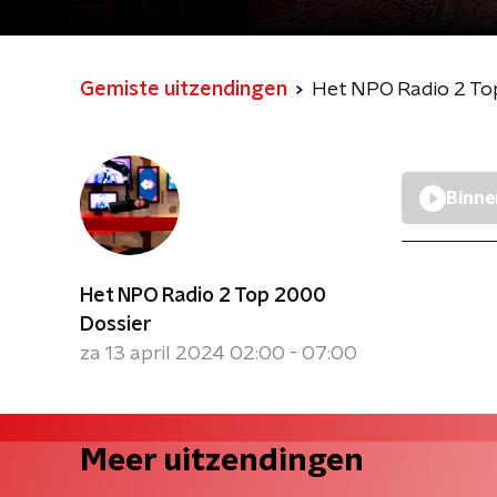
Gemiste uitzendingen
Het NPO Radio 2 To
Binne
Het NPO Radio 2 Top 2000
Dossier
za 13 april 2024 02:00 - 07:00
Meer uitzendingen