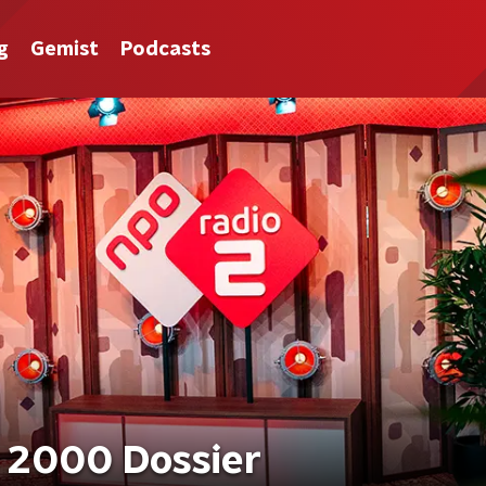
g
Gemist
Podcasts
 2000 Dossier