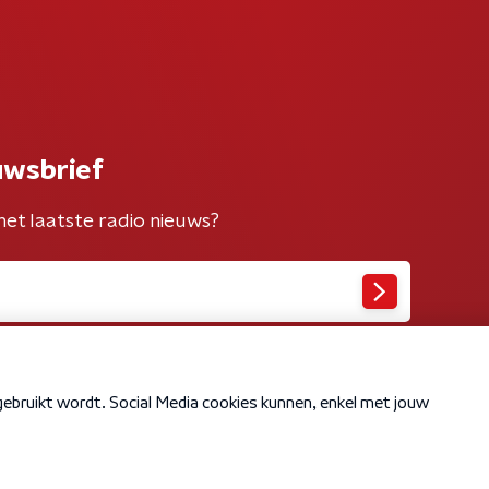
uwsbrief
het laatste radio nieuws?
Cookiebeleid