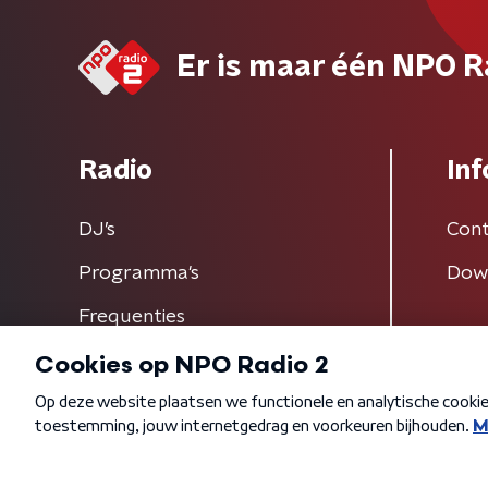
Er is maar één NPO R
Radio
Inf
DJ’s
Cont
Programma's
Dow
Frequenties
Algemene voorwaarden
Privacybeleid