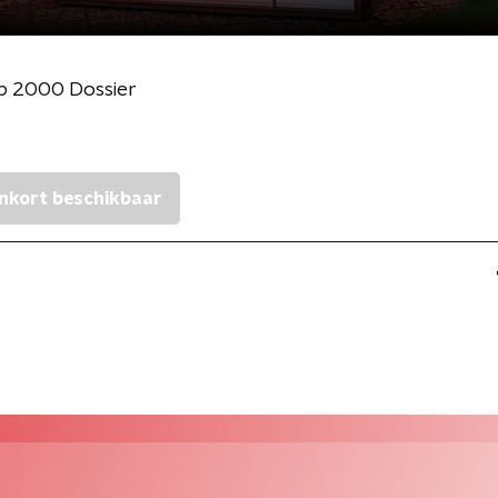
p 2000 Dossier
nkort beschikbaar