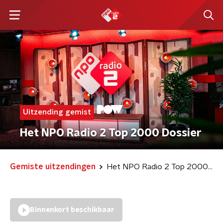
Uitzending gemist
Het NPO Radio 2 Top 2000 Dossier
Gemiste uitzendingen
Het NPO Radio 2 Top 2000 Dossier
Binnenkort beschikbaar