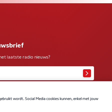
uwsbrief
het laatste radio nieuws?
Cookiebeleid