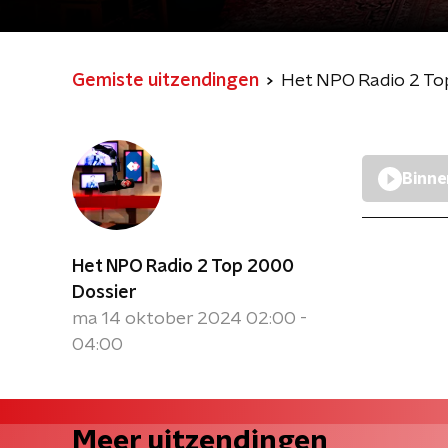
Gemiste uitzendingen
Het NPO Radio 2 To
Binne
Het NPO Radio 2 Top 2000
Dossier
ma 14 oktober 2024 02:00 -
04:00
Meer uitzendingen