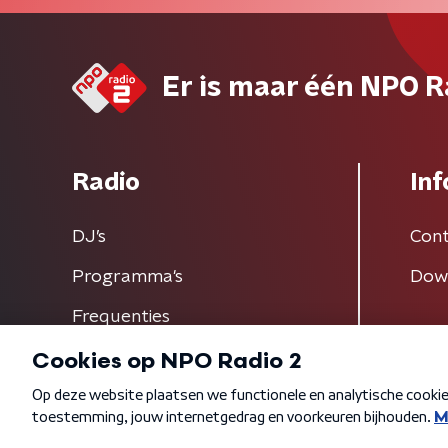
Er is maar één NPO R
Radio
Inf
DJ’s
Cont
Programma's
Dow
Frequenties
Algemene voorwaarden
Privacybeleid