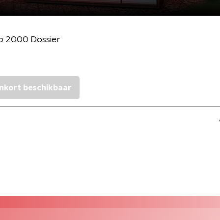
p 2000 Dossier
nkort beschikbaar