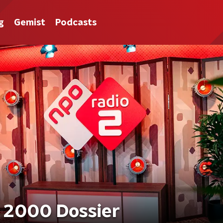
g
Gemist
Podcasts
 2000 Dossier