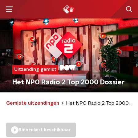
Uitzending gemist
Het NPO Radio 2 Top 2000 Dossier
Gemiste uitzendingen
Het NPO Radio 2 Top 2000 Dossier
Binnenkort beschikbaar