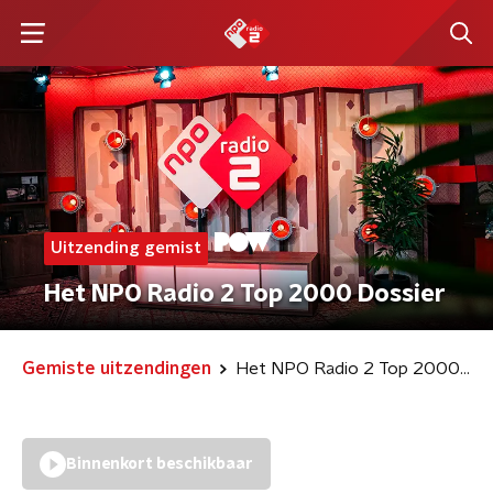
Uitzending gemist
Het NPO Radio 2 Top 2000 Dossier
Gemiste uitzendingen
Het NPO Radio 2 Top 2000 Dossier
Binnenkort beschikbaar