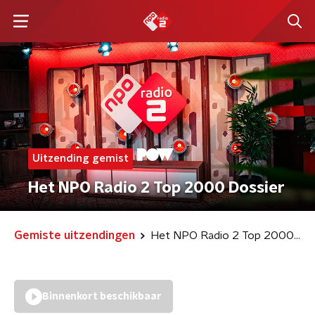
Uitzending gemist
Het NPO Radio 2 Top 2000 Dossier
Gemiste uitzendingen
Het NPO Radio 2 Top 2000 Dossier
Binnenkort beschikbaar