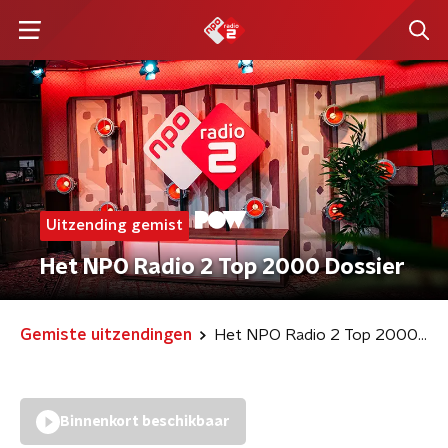
Uitzending gemist
Het NPO Radio 2 Top 2000 Dossier
Gemiste uitzendingen
Het NPO Radio 2 Top 2000 Dossier
Binnenkort beschikbaar