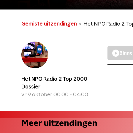
Gemiste uitzendingen
Het NPO Radio 2 To
Binne
Het NPO Radio 2 Top 2000
Dossier
vr 9 oktober 00:00 - 04:00
Meer uitzendingen