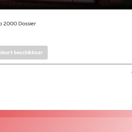
p 2000 Dossier
nkort beschikbaar