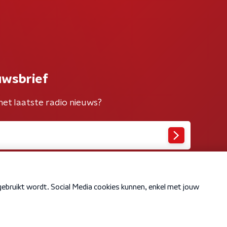
uwsbrief
het laatste radio nieuws?
Cookiebeleid