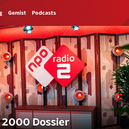
g
Gemist
Podcasts
 2000 Dossier