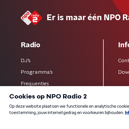
Er is maar één NPO R
Radio
Inf
DJ’s
Cont
Programma's
Dow
Frequenties
Algemene voorwaarden
Privacybeleid