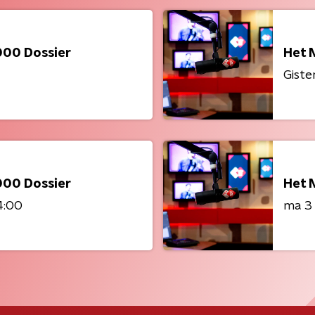
000 Dossier
Het 
Giste
000 Dossier
Het 
4:00
ma 3