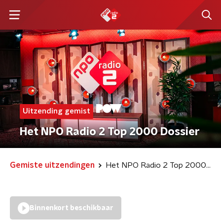
Uitzending gemist
Het NPO Radio 2 Top 2000 Dossier
Gemiste uitzendingen
Het NPO Radio 2 Top 2000 Dossier
Binnenkort beschikbaar