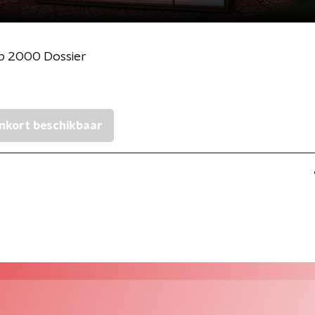
p 2000 Dossier
nkort beschikbaar