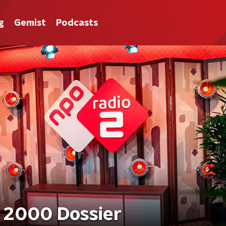
g
Gemist
Podcasts
 2000 Dossier