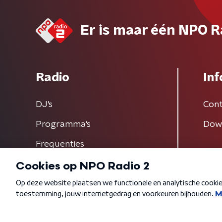
Er is maar één NPO R
Radio
Inf
DJ’s
Cont
Programma's
Dow
Frequenties
Algemene voorwaarden
Privacybeleid