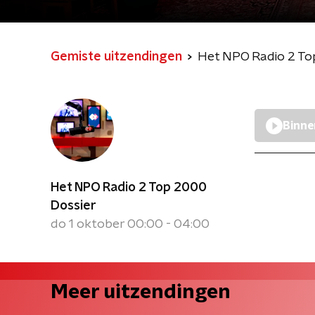
Gemiste uitzendingen
Het NPO Radio 2 To
Binne
Het NPO Radio 2 Top 2000
Dossier
do 1 oktober 00:00 - 04:00
Meer uitzendingen