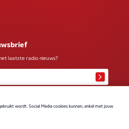
uwsbrief
het laatste radio nieuws?
Cookiebeleid