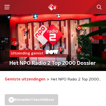
Uitzending gemist
Het NPO Radio 2 Top 2000 Dossier
Gemiste uitzendingen
Het NPO Radio 2 Top 2000 Dossier
Binnenkort beschikbaar