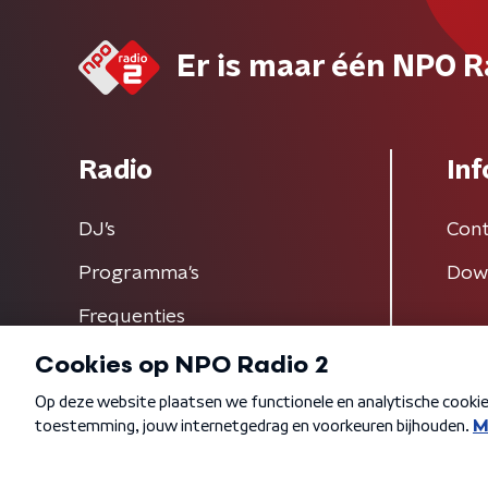
Er is maar één NPO R
Radio
Inf
DJ’s
Cont
Programma's
Dow
Frequenties
Algemene voorwaarden
Privacybeleid