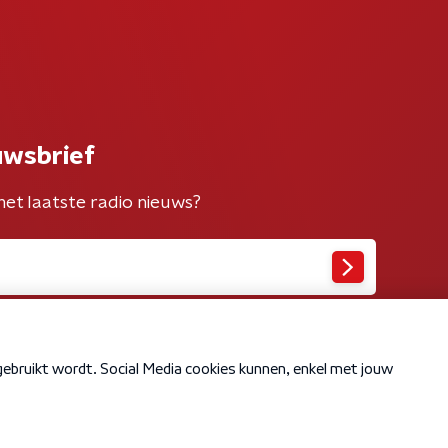
uwsbrief
het laatste radio nieuws?
Cookiebeleid