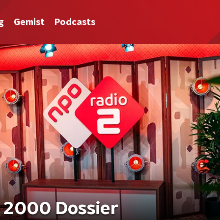
g
Gemist
Podcasts
 2000 Dossier