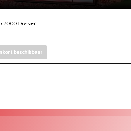
p 2000 Dossier
nkort beschikbaar