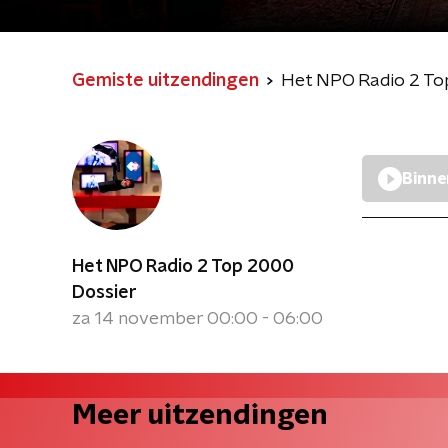
Gemiste uitzendingen
Het NPO Radio 2 To
Binne
Het NPO Radio 2 Top 2000
Dossier
za 14 november 00:00 - 06:00
Meer uitzendingen