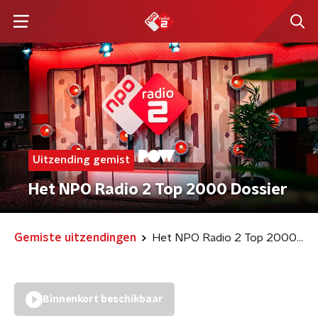
Uitzending gemist
Het NPO Radio 2 Top 2000 Dossier
Gemiste uitzendingen
Het NPO Radio 2 Top 2000 Dossier
Binnenkort beschikbaar