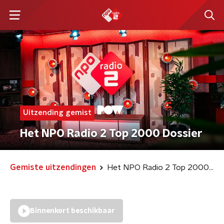
Uitzending gemist
Het NPO Radio 2 Top 2000 Dossier
Gemiste uitzendingen
Het NPO Radio 2 Top 2000 Dossier
Binnenkort beschikbaar