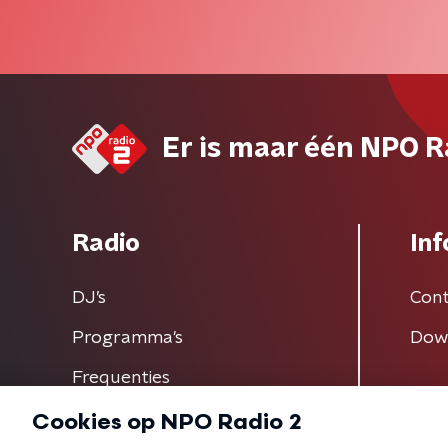
Er is maar één NPO R
Radio
Inf
DJ’s
Cont
Programma's
Dow
Frequenties