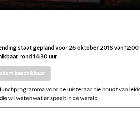
ending staat gepland voor
26 oktober 2018 van 12:00 
chikbaar rond
14:30
uur.
nkort beschikbaar
k lunchprogramma voor de luisteraar die houdt van lek
die wil weten wat er speelt in de wereld.