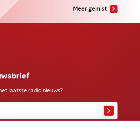
Meer gemist
uwsbrief
het laatste radio nieuws?