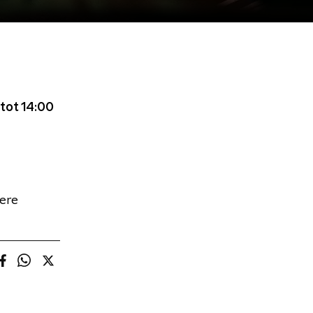
tot 14:00
kere