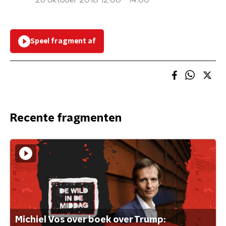
26 oktober 2018 12:00 - 14:00
Speel fragment af
Recente fragmenten
Michiel Vos over boek over Trump: