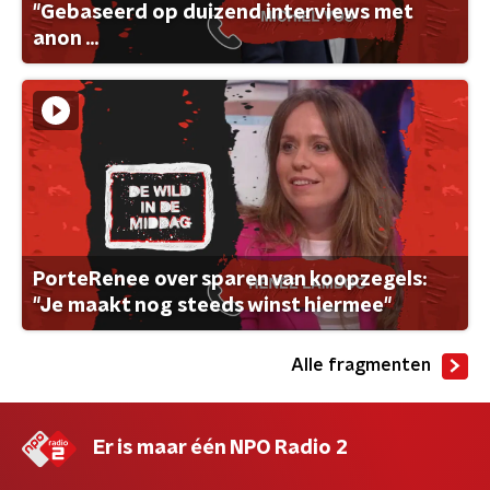
"Gebaseerd op duizend interviews met
anon ...
PorteRenee over sparen van koopzegels:
"Je maakt nog steeds winst hiermee"
Alle fragmenten
Er is maar één NPO Radio 2