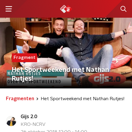
Fragment
Het Sportweekend met Nathan
Rutjes!
Fragmenten
Het Sportweekend met Nathan Rutjes!
Gijs 2.0
KRO-NCRV