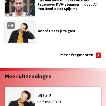
Tim den Besten maakt excuses
tegenover PVV-stemmer in docu All
You Need Is Het Spijt me
André Hazes jr te gast
Meer fragmenten
Meer uitzendingen
Gijs 2.0
vr 7 mei 2021