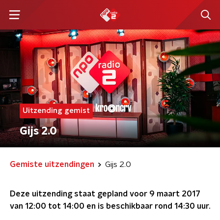
Uitzending gemist
Gijs 2.0
Gemiste uitzendingen
Gijs 2.0
Deze uitzending staat gepland voor
9 maart 2017
van 12:00 tot 14:00
en is beschikbaar rond
14:30
uur.