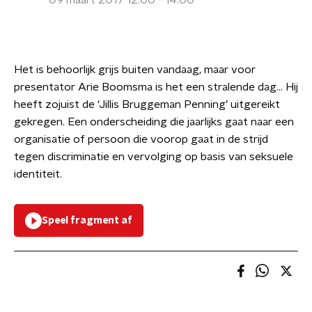
09 maart 2017 12:00 - 14:00
Het is behoorlijk grijs buiten vandaag, maar voor
presentator Arie Boomsma is het een stralende dag… Hij
heeft zojuist de ‘Jillis Bruggeman Penning’ uitgereikt
gekregen. Een onderscheiding die jaarlijks gaat naar een
organisatie of persoon die voorop gaat in de strijd
tegen discriminatie en vervolging op basis van seksuele
identiteit.
Speel fragment af