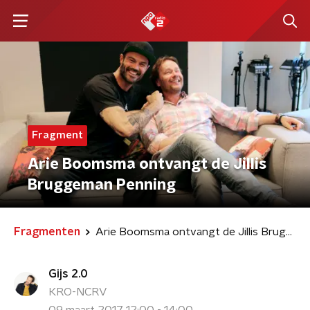
Fragment
Arie Boomsma ontvangt de Jillis
Bruggeman Penning
Fragmenten
Arie Boomsma ontvangt de Jillis Bruggeman Penning
Gijs 2.0
KRO-NCRV