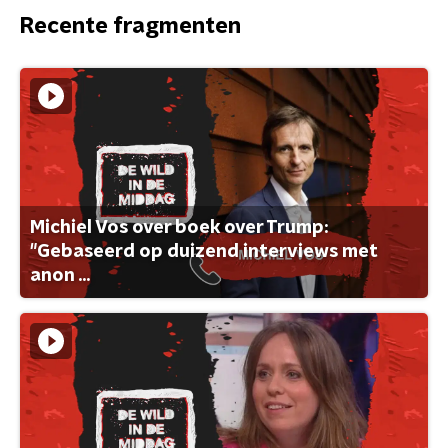
Recente fragmenten
Michiel Vos over boek over Trump:
"Gebaseerd op duizend interviews met
anon ...