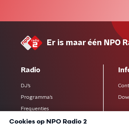
Er is maar één NPO R
Radio
Inf
DJ’s
Cont
Programma's
Dow
Frequenties