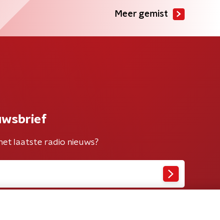
Meer gemist
uwsbrief
het laatste radio nieuws?