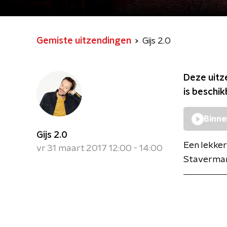
Gemiste uitzendingen
Gijs 2.0
Deze uitz
is beschi
Binne
Gijs 2.0
Een lekker
vr 31 maart 2017 12:00 - 14:00
Staverman 