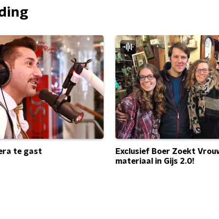
nding
Exclusief Boer Zoekt Vrou
ra te gast
materiaal in Gijs 2.0!