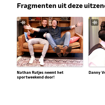
Fragmenten uit deze uitze
Nathan Rutjes neemt het
Danny Ve
sportweekend door!