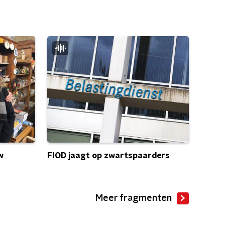
w
FIOD jaagt op zwartspaarders
Meer fragmenten