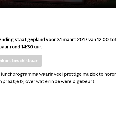
ending staat gepland voor
31 maart 2017 van 12:00 to
kbaar rond
14:30
uur.
nkort beschikbaar
 lunchprogramma waarin veel prettige muziek te horen is
praat je bij over wat er in de wereld gebeurt.