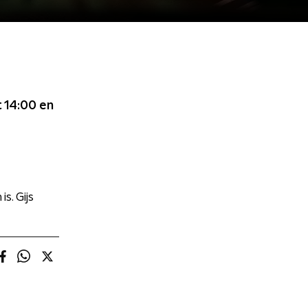
t 14:00
en
. Gijs