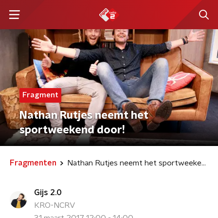
Fragment
Nathan Rutjes neemt het
sportweekend door!
Fragmenten
Nathan Rutjes neemt het sportweekend door!
Gijs 2.0
KRO-NCRV