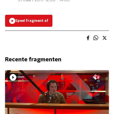
31 maart 2017 12:00 - 14:00
Speel fragment af
Recente fragmenten