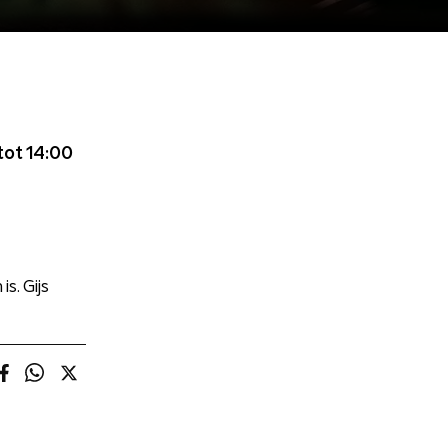
tot 14:00
. Gijs