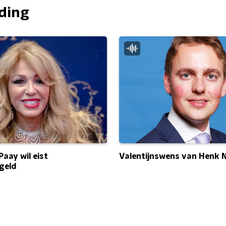
nding
Valentijnswens van Henk N
Paay wil eist
geld