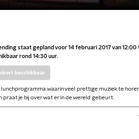
ending staat gepland voor
14 februari 2017 van 12:00 
chikbaar rond
14:30
uur.
nkort beschikbaar
 lunchprogramma waarin veel prettige muziek te horen is
praat je bij over wat er in de wereld gebeurt.