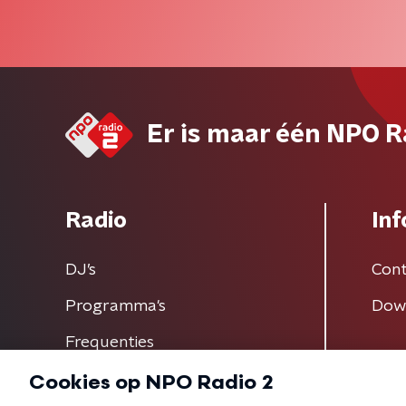
Er is maar één NPO R
Radio
Inf
DJ’s
Cont
Programma's
Dow
Frequenties