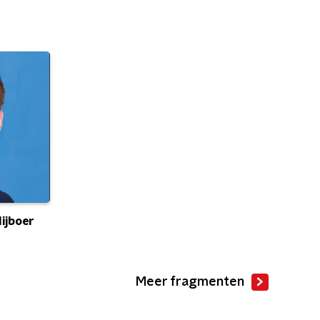
ijboer
Meer fragmenten