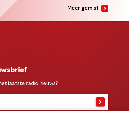
Meer gemist
uwsbrief
het laatste radio nieuws?