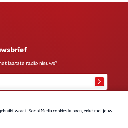
uwsbrief
het laatste radio nieuws?
Cookiebeleid