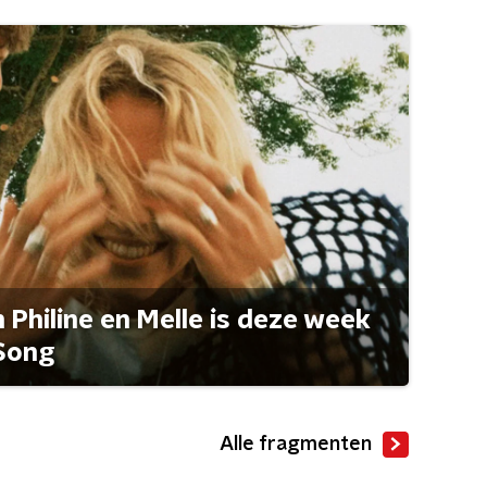
Philine en Melle is deze week
Song
Alle fragmenten