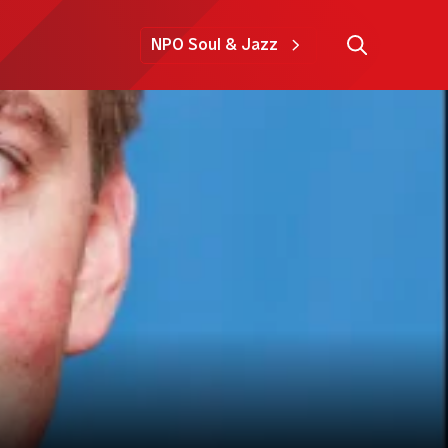
NPO Soul & Jazz