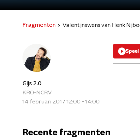
Fragmenten
Valentijnswens van Henk Nijbo
Speel
Gijs 2.0
KRO-NCRV
14 februari 2017 12:00 - 14:00
Recente fragmenten