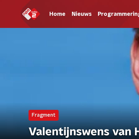
Home
Nieuws
Programmerin
Fragment
Valentijnswens van 