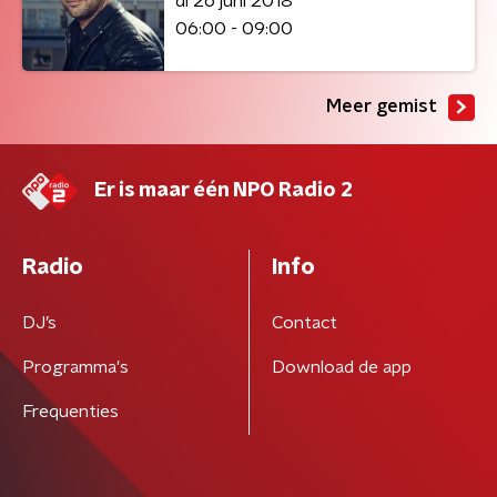
di 26 juni 2018
06:00 - 09:00
Meer gemist
Er is maar één NPO Radio 2
Radio
Info
DJ’s
Contact
Programma's
Download de app
Frequenties