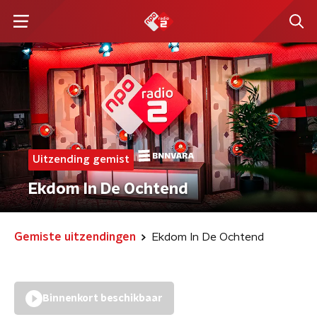
Uitzending gemist
Ekdom In De Ochtend
Gemiste uitzendingen
Ekdom In De Ochtend
Binnenkort beschikbaar