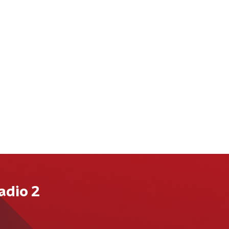
adio 2