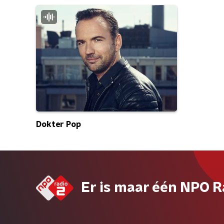
Dokter Pop
Er is maar één NPO R