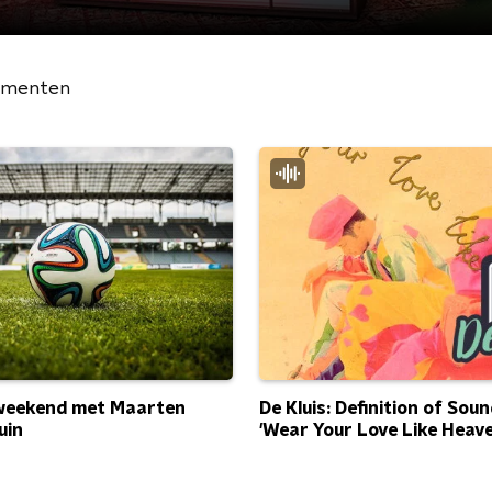
gmenten
weekend met Maarten
De Kluis: Definition of Soun
uin
'Wear Your Love Like Heave