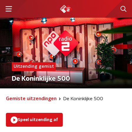
Uitzending gemist
De Koninklijke 500
Gemiste uitzendingen
De Koninklijke 500
Speel uitzending af