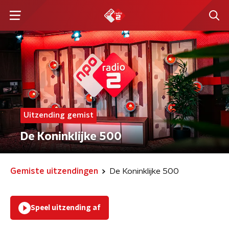
Uitzending gemist
De Koninklijke 500
Gemiste uitzendingen
De Koninklijke 500
Speel uitzending af