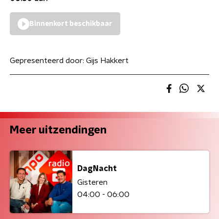
Binnenkort beschikbaar
Gepresenteerd door:
Gijs Hakkert
Meer uitzendingen
DagNacht
Gisteren
04:00 - 06:00