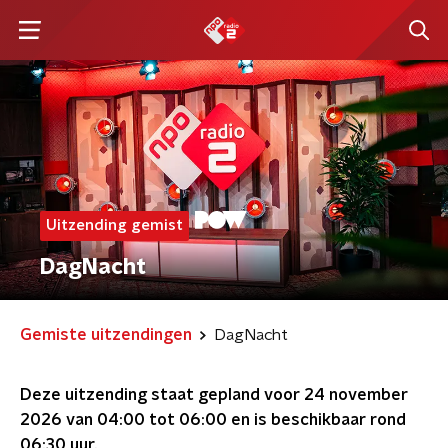
Uitzending gemist
DagNacht
Gemiste uitzendingen
DagNacht
Deze uitzending staat gepland voor
24 november
2026 van 04:00 tot 06:00
en is beschikbaar rond
06:30
uur.