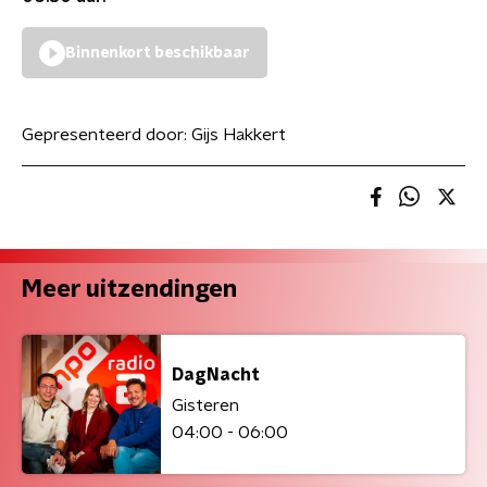
Binnenkort beschikbaar
Gepresenteerd door:
Gijs Hakkert
Meer uitzendingen
DagNacht
Gisteren
04:00 - 06:00