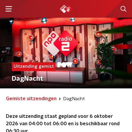
Uitzending gemist
DagNacht
Gemiste uitzendingen
DagNacht
Deze uitzending staat gepland voor
6 oktober
2026 van 04:00 tot 06:00
en is beschikbaar rond
06:30
uur.