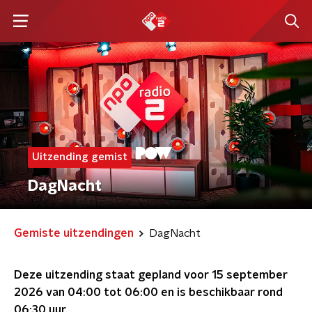
Uitzending gemist
DagNacht
Gemiste uitzendingen
DagNacht
Deze uitzending staat gepland voor
15 september
2026 van 04:00 tot 06:00
en is beschikbaar rond
06:30
uur.