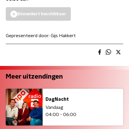
Binnenkort beschikbaar
Gepresenteerd door:
Gijs Hakkert
Meer uitzendingen
DagNacht
Vandaag
04:00 - 06:00