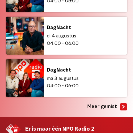
04:00 - 06:00
DagNacht
di 4 augustus
04:00 - 06:00
DagNacht
ma 3 augustus
04:00 - 06:00
Meer gemist
Er is maar één NPO Radio 2