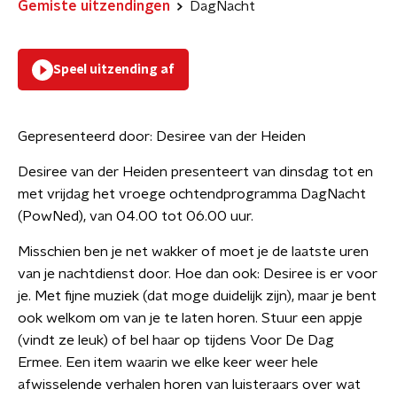
Gemiste uitzendingen
DagNacht
Speel uitzending af
Gepresenteerd door:
Desiree van der Heiden
Desiree van der Heiden presenteert van dinsdag tot en
met vrijdag het vroege ochtendprogramma DagNacht
(PowNed), van 04.00 tot 06.00 uur.
Misschien ben je net wakker of moet je de laatste uren
van je nachtdienst door. Hoe dan ook: Desiree is er voor
je. Met fijne muziek (dat moge duidelijk zijn), maar je bent
ook welkom om van je te laten horen. Stuur een appje
(vindt ze leuk) of bel haar op tijdens Voor De Dag
Ermee. Een item waarin we elke keer weer hele
afwisselende verhalen horen van luisteraars over wat