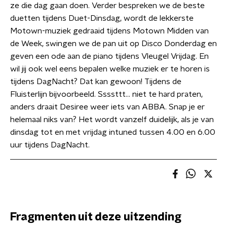
ze die dag gaan doen. Verder bespreken we de beste
duetten tijdens Duet-Dinsdag, wordt de lekkerste
Motown-muziek gedraaid tijdens Motown Midden van
de Week, swingen we de pan uit op Disco Donderdag en
geven een ode aan de piano tijdens Vleugel Vrijdag. En
wil jij ook wel eens bepalen welke muziek er te horen is
tijdens DagNacht? Dat kan gewoon! Tijdens de
Fluisterlijn bijvoorbeeld. Ssssttt… niet te hard praten,
anders draait Desiree weer iets van ABBA. Snap je er
helemaal niks van? Het wordt vanzelf duidelijk, als je van
dinsdag tot en met vrijdag intuned tussen 4.00 en 6.00
uur tijdens DagNacht.
Fragmenten uit deze uitzending