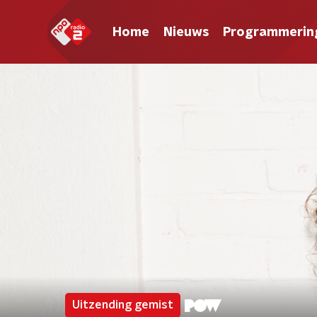
Home
Nieuws
Programmerin
Uitzending gemist