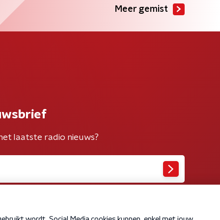
Meer gemist
uwsbrief
het laatste radio nieuws?