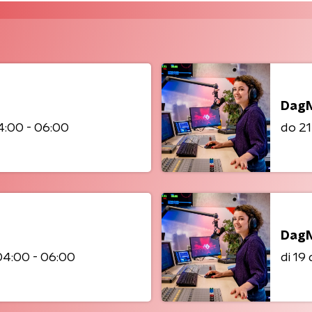
DagN
4:00 - 06:00
do 2
DagN
04:00 - 06:00
di 1