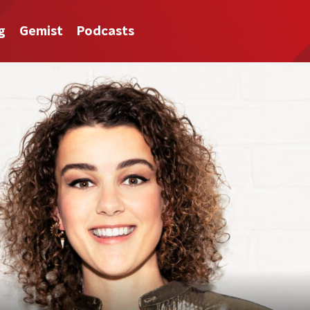
g
Gemist
Podcasts