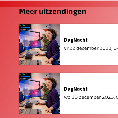
Meer uitzendingen
DagNacht
vr 22 december 2023
0
DagNacht
wo 20 december 2023