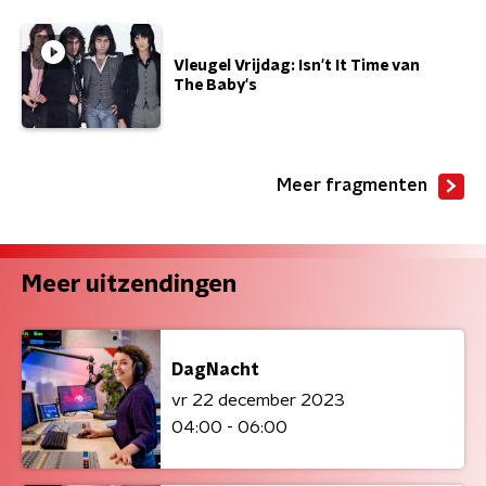
Vleugel Vrijdag: Isn't It Time van
The Baby's
Meer fragmenten
Meer uitzendingen
DagNacht
vr 22 december 2023
04:00 - 06:00