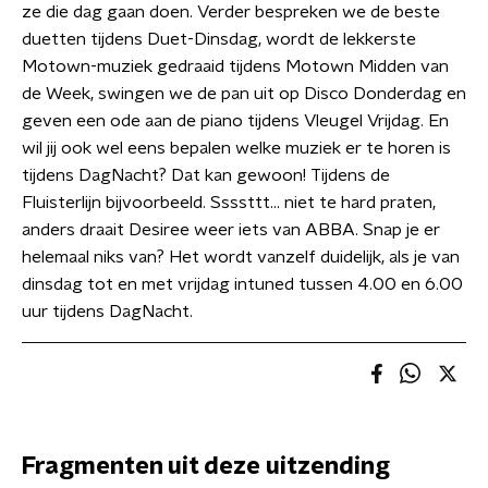
ze die dag gaan doen. Verder bespreken we de beste
duetten tijdens Duet-Dinsdag, wordt de lekkerste
Motown-muziek gedraaid tijdens Motown Midden van
de Week, swingen we de pan uit op Disco Donderdag en
geven een ode aan de piano tijdens Vleugel Vrijdag. En
wil jij ook wel eens bepalen welke muziek er te horen is
tijdens DagNacht? Dat kan gewoon! Tijdens de
Fluisterlijn bijvoorbeeld. Ssssttt… niet te hard praten,
anders draait Desiree weer iets van ABBA. Snap je er
helemaal niks van? Het wordt vanzelf duidelijk, als je van
dinsdag tot en met vrijdag intuned tussen 4.00 en 6.00
uur tijdens DagNacht.
Fragmenten uit deze uitzending