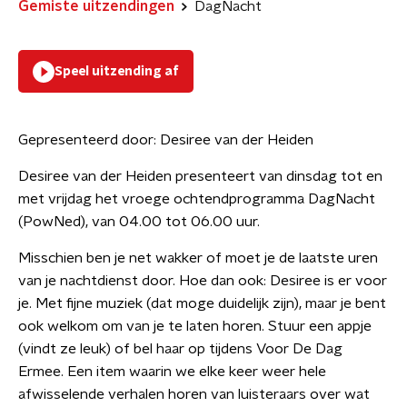
Gemiste uitzendingen
DagNacht
Speel uitzending af
Gepresenteerd door:
Desiree van der Heiden
Desiree van der Heiden presenteert van dinsdag tot en
met vrijdag het vroege ochtendprogramma DagNacht
(PowNed), van 04.00 tot 06.00 uur.
Misschien ben je net wakker of moet je de laatste uren
van je nachtdienst door. Hoe dan ook: Desiree is er voor
je. Met fijne muziek (dat moge duidelijk zijn), maar je bent
ook welkom om van je te laten horen. Stuur een appje
(vindt ze leuk) of bel haar op tijdens Voor De Dag
Ermee. Een item waarin we elke keer weer hele
afwisselende verhalen horen van luisteraars over wat