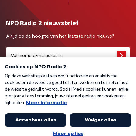
NPO Radio 2 nieuwsbrief
Altijd op de hoogte van het laatste radio nieuws?
Algemene voorwaarden
Privacybeleid
Cookiebeleid