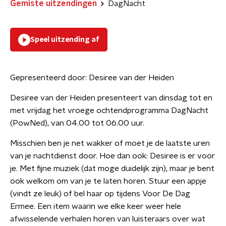
Gemiste uitzendingen
DagNacht
Speel uitzending af
Gepresenteerd door:
Desiree van der Heiden
Desiree van der Heiden presenteert van dinsdag tot en
met vrijdag het vroege ochtendprogramma DagNacht
(PowNed), van 04.00 tot 06.00 uur.
Misschien ben je net wakker of moet je de laatste uren
van je nachtdienst door. Hoe dan ook: Desiree is er voor
je. Met fijne muziek (dat moge duidelijk zijn), maar je bent
ook welkom om van je te laten horen. Stuur een appje
(vindt ze leuk) of bel haar op tijdens Voor De Dag
Ermee. Een item waarin we elke keer weer hele
afwisselende verhalen horen van luisteraars over wat