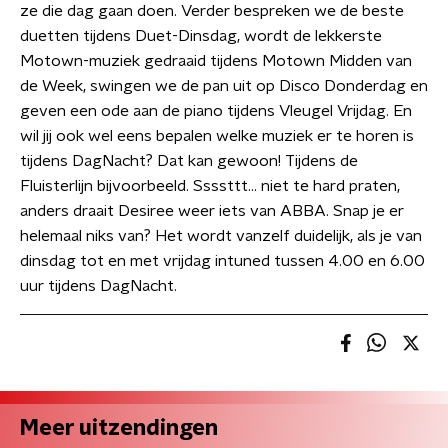
ze die dag gaan doen. Verder bespreken we de beste
duetten tijdens Duet-Dinsdag, wordt de lekkerste
Motown-muziek gedraaid tijdens Motown Midden van
de Week, swingen we de pan uit op Disco Donderdag en
geven een ode aan de piano tijdens Vleugel Vrijdag. En
wil jij ook wel eens bepalen welke muziek er te horen is
tijdens DagNacht? Dat kan gewoon! Tijdens de
Fluisterlijn bijvoorbeeld. Ssssttt… niet te hard praten,
anders draait Desiree weer iets van ABBA. Snap je er
helemaal niks van? Het wordt vanzelf duidelijk, als je van
dinsdag tot en met vrijdag intuned tussen 4.00 en 6.00
uur tijdens DagNacht.
Meer uitzendingen