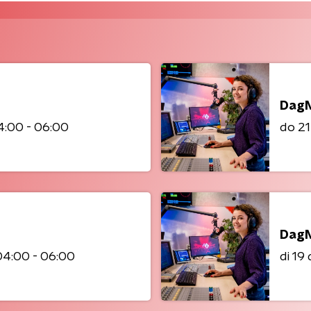
DagN
4:00 - 06:00
do 2
DagN
04:00 - 06:00
di 1