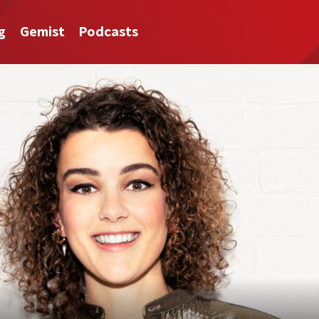
g
Gemist
Podcasts