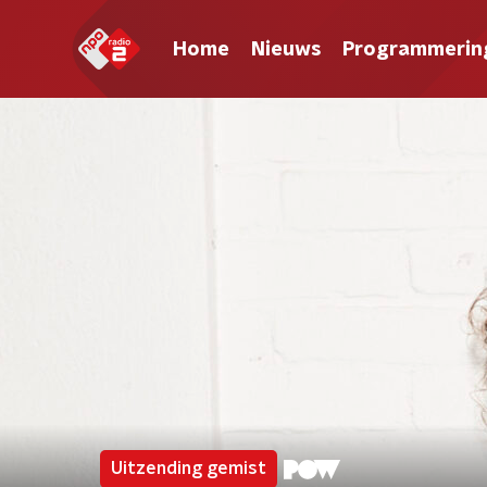
Home
Nieuws
Programmerin
Uitzending gemist