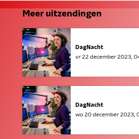
Meer uitzendingen
DagNacht
vr 22 december 2023
0
DagNacht
wo 20 december 2023