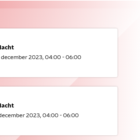
acht
1 december 2023
04:00 - 06:00
acht
9 december 2023
04:00 - 06:00