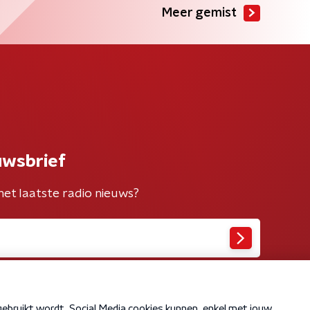
Meer gemist
uwsbrief
het laatste radio nieuws?