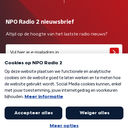
NPO Radio 2 nieuwsbrief
Altijd op de hoogte van het laatste radio nieuws?
Algemene voorwaarden
Privacybeleid
Cookiebeleid