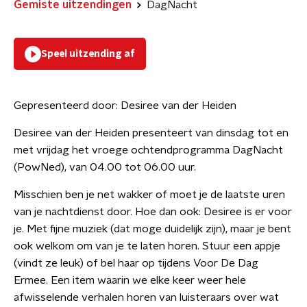
Gemiste uitzendingen
DagNacht
Speel uitzending af
Gepresenteerd door:
Desiree van der Heiden
Desiree van der Heiden presenteert van dinsdag tot en
met vrijdag het vroege ochtendprogramma DagNacht
(PowNed), van 04.00 tot 06.00 uur.
Misschien ben je net wakker of moet je de laatste uren
van je nachtdienst door. Hoe dan ook: Desiree is er voor
je. Met fijne muziek (dat moge duidelijk zijn), maar je bent
ook welkom om van je te laten horen. Stuur een appje
(vindt ze leuk) of bel haar op tijdens Voor De Dag
Ermee. Een item waarin we elke keer weer hele
afwisselende verhalen horen van luisteraars over wat