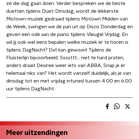
ze die dag gaan doen. Verder bespreken we de beste
duetten tijdens Duet-Dinsdag, wordt de lekkerste
Motown-muziek gedraaid tijdens Motown Midden van
de Week, swingen we de pan uit op Disco Donderdag en
geven een ode aan de piano tijdens Vleugel Vrijdag. En
wil jij ook wel eens bepalen welke muziek er te horen is
tijdens DagNacht? Dat kan gewoon! Tijdens de
Fluisterlijn bijvoorbeeld. Ssssttt… niet te hard praten,
anders draait Desiree weer iets van ABBA. Snap je er
helemaal niks van? Het wordt vanzelf duidelijk, als je van
dinsdag tot en met vrijdag intuned tussen 4.00 en 6.00
uur tijdens DagNacht.
Meer uitzendingen