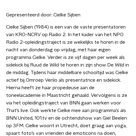
Gepresenteerd door:
Cielke Sijben
Cielke Sijben (1984) is een van de vaste presentatoren
van KRO-NCRV op Radio 2. In het kader van het NPO
Radio 2-opleidingstraject is ze wekelijks te horen in de
nacht van donderdag op vrijdag, met haar eigen
programma Cielke. Verder is ze vijf dagen per week als
sidekick bij Ruud de Wild te horen in zijn show De Wild in
de middag. Tijdens haar middelbare schooltijd was Cielke
actief bij Omroep Venlo als presentatrice en sidekick.
Hierna heeft ze haar propedeuse aan de
toneelacademie in Maastricht gehaald. Vervolgens is ze
via het opleidingstraject van BNN gaan werken voor
That’s live. Ook werkte Cielke mee aan programma’s als
BNN United, 101.tv en de ochtendshow van Giel Beelen
op 3FM. Cielke woont in Utrecht, doet graag aan yoga,
spaart foto’s van vrienden die emoticons na doen,