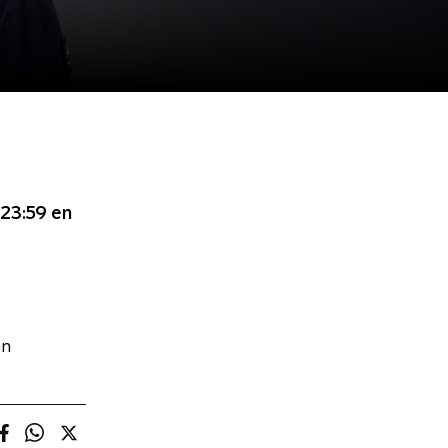
 23:59
en
en