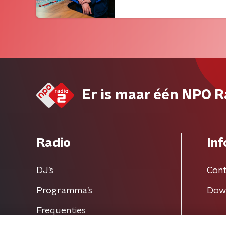
Er is maar één NPO R
Radio
Inf
DJ’s
Cont
Programma's
Dow
Frequenties