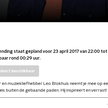
ending staat gepland voor
23 april 2017 van 22:00 tot
kbaar rond
00:29
uur.
nkort beschikbaar
 en muziekliefhebber Leo Blokhuis neemt je mee op e
eis buiten de gebaande paden. Hij inspireert en verrast!