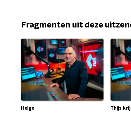
Fragmenten uit deze uitze
Helge
Thijs kri