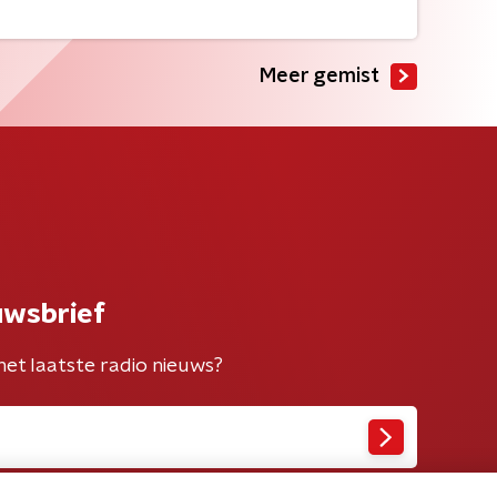
Meer gemist
uwsbrief
het laatste radio nieuws?