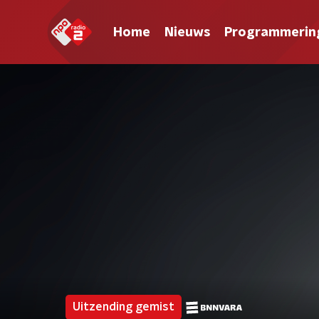
Home
Nieuws
Programmerin
Uitzending gemist