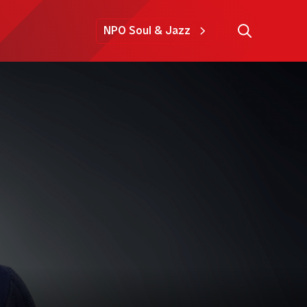
NPO Soul & Jazz