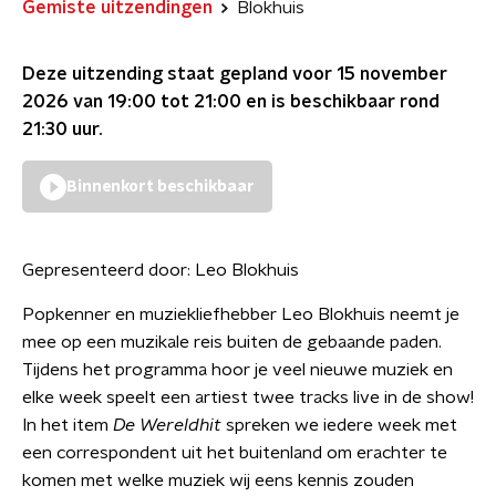
Gemiste uitzendingen
Blokhuis
Deze uitzending staat gepland voor
15 november
2026 van 19:00 tot 21:00
en is beschikbaar rond
21:30
uur.
Binnenkort beschikbaar
Gepresenteerd door:
Leo Blokhuis
Popkenner en muziekliefhebber Leo Blokhuis neemt je
mee op een muzikale reis buiten de gebaande paden.
Tijdens het programma hoor je veel nieuwe muziek en
elke week speelt een artiest twee tracks live in de show!
In het item
De Wereldhit
spreken we iedere week met
een correspondent uit het buitenland om erachter te
komen met welke muziek wij eens kennis zouden