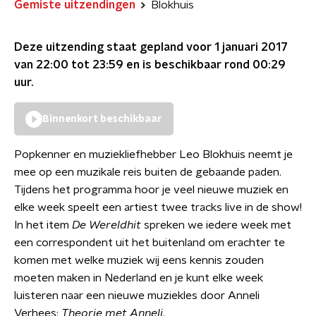
Gemiste uitzendingen
Blokhuis
Deze uitzending staat gepland voor
1 januari 2017
van 22:00 tot 23:59
en is beschikbaar rond
00:29
uur.
Binnenkort beschikbaar
Popkenner en muziekliefhebber Leo Blokhuis neemt je
mee op een muzikale reis buiten de gebaande paden.
Tijdens het programma hoor je veel nieuwe muziek en
elke week speelt een artiest twee tracks live in de show!
In het item
De Wereldhit
spreken we iedere week met
een correspondent uit het buitenland om erachter te
komen met welke muziek wij eens kennis zouden
moeten maken in Nederland en je kunt elke week
luisteren naar een nieuwe muziekles door Anneli
Verhees:
Theorie met Anneli
.