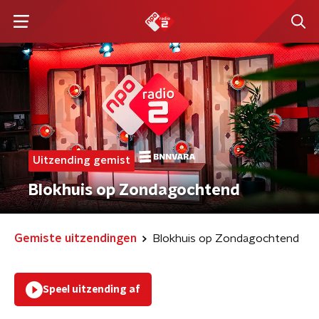
Uitzending gemist
Blokhuis op Zondagochtend
Gemiste uitzendingen
Blokhuis op Zondagochtend
Speel uitzending af