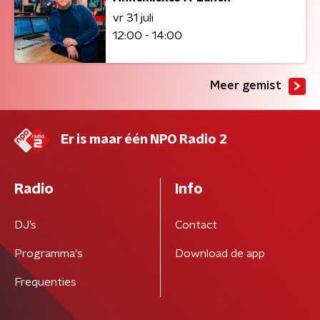
vr 31 juli
12:00 - 14:00
Meer gemist
Er is maar één NPO Radio 2
Radio
Info
DJ’s
Contact
Programma's
Download de app
Frequenties