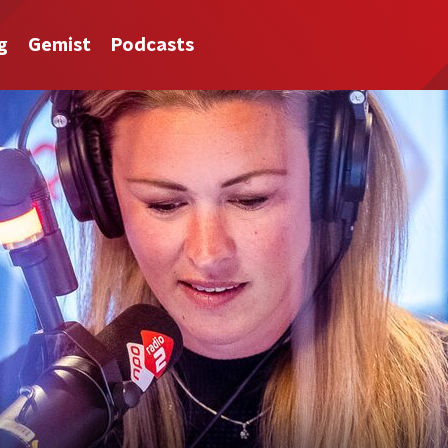
g
Gemist
Podcasts