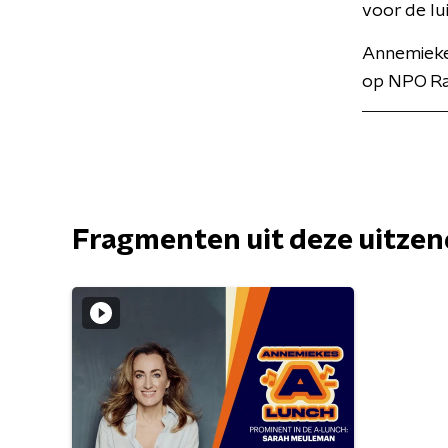
voor de lu
Annemiekes
op NPO Ra
Fragmenten uit deze uitze