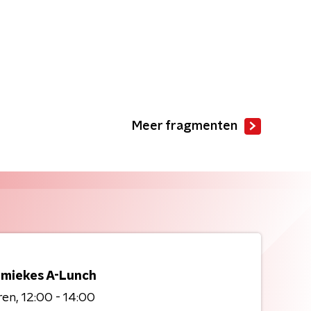
Meer fragmenten
miekes A-Lunch
ren
12:00 - 14:00