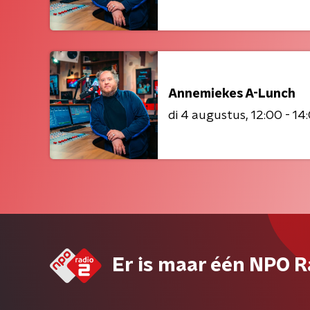
Annemiekes A-Lunch
di 4 augustus
12:00 - 14
Er is maar één NPO R