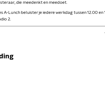
isteraar, die meedenkt en meedoet.
 A-Lunch beluister je iedere werkdag tussen 12.00 en 
dio 2.
nding