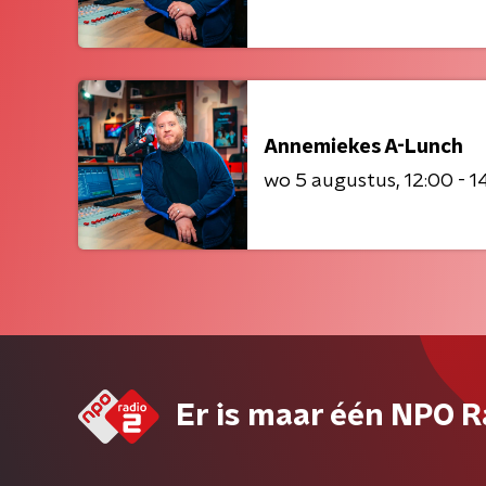
Annemiekes A-Lunch
wo 5 augustus
12:00 - 1
Er is maar één NPO R