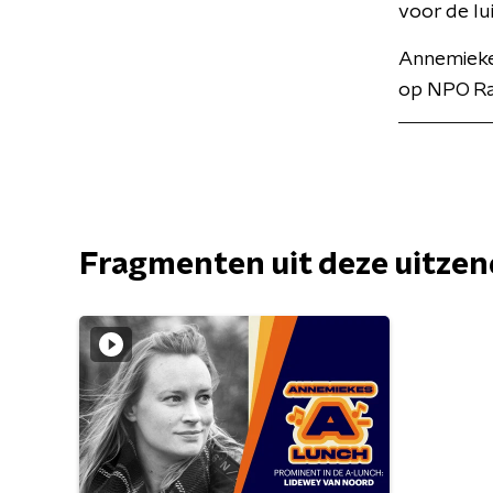
voor de lu
Annemiekes
op NPO Ra
Fragmenten uit deze uitze