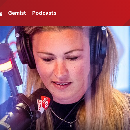
g
Gemist
Podcasts