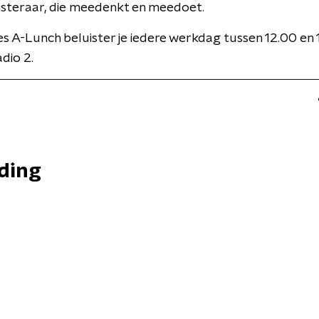
isteraar, die meedenkt en meedoet.
 A-Lunch beluister je iedere werkdag tussen 12.00 en 
dio 2.
nding