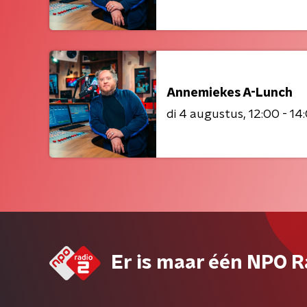
Annemiekes A-Lunch
di 4 augustus
12:00 - 14
Er is maar één NPO R