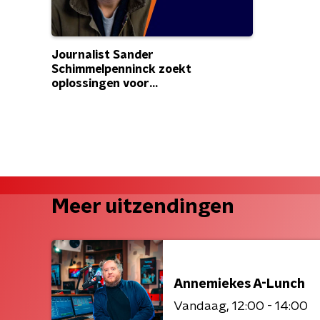
Journalist Sander
Schimmelpenninck zoekt
oplossingen voor
kansenongelijkheid
Meer uitzendingen
Annemiekes A-Lunch
Vandaag
12:00 - 14:00