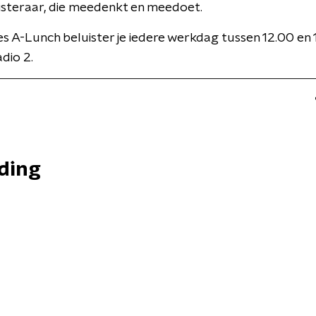
isteraar, die meedenkt en meedoet.
 A-Lunch beluister je iedere werkdag tussen 12.00 en 
dio 2.
nding