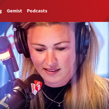
g
Gemist
Podcasts