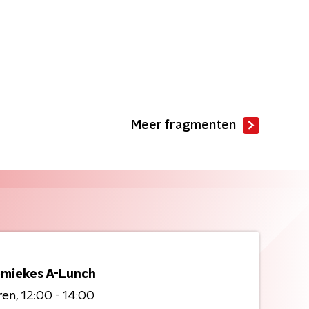
Meer fragmenten
miekes A-Lunch
ren
12:00 - 14:00