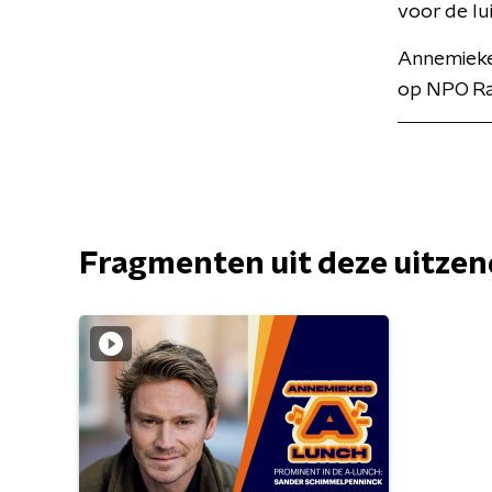
voor de lu
Annemiekes
op NPO Ra
Fragmenten uit deze uitze