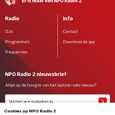
Er is maar één NPO Radio 2
Radio
Info
DJ’s
Contact
Programma's
Download de app
Frequenties
NPO Radio 2 nieuwsbrief
Altijd op de hoogte van het laatste radio nieuws?