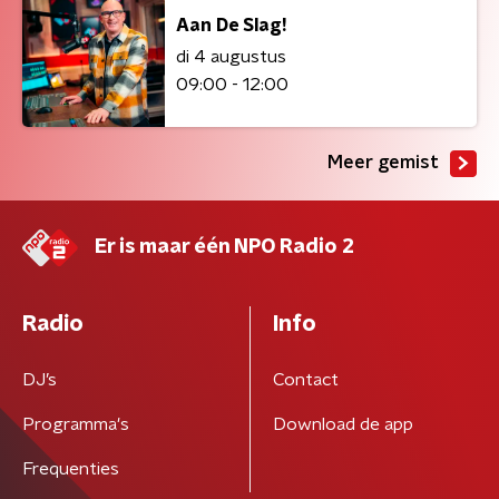
Aan De Slag!
di 4 augustus
09:00 - 12:00
Meer gemist
Er is maar één NPO Radio 2
Radio
Info
DJ’s
Contact
Programma's
Download de app
Frequenties