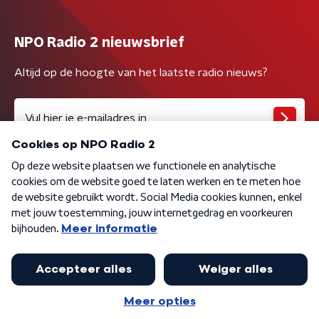
NPO Radio 2 nieuwsbrief
Altijd op de hoogte van het laatste radio nieuws?
Algemene voorwaarden
Privacybeleid
Cookiebeleid