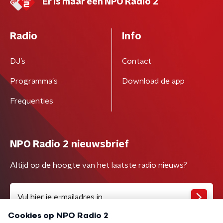
Er is maar één NPO Radio 2
Radio
Info
DJ’s
Contact
Programma's
Download de app
Frequenties
NPO Radio 2 nieuwsbrief
Altijd op de hoogte van het laatste radio nieuws?