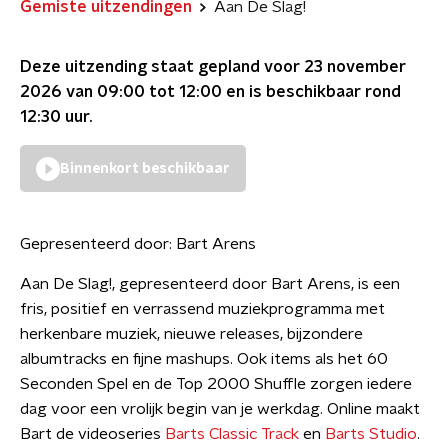
Gemiste uitzendingen
Aan De Slag!
Deze uitzending staat gepland voor
23 november
2026 van 09:00 tot 12:00
en is beschikbaar rond
12:30
uur.
Binnenkort beschikbaar
Gepresenteerd door:
Bart Arens
Aan De Slag!, gepresenteerd door Bart Arens, is een
fris, positief en verrassend muziekprogramma met
herkenbare muziek, nieuwe releases, bijzondere
albumtracks en fijne mashups. Ook items als het 60
Seconden Spel en de Top 2000 Shuffle zorgen iedere
dag voor een vrolijk begin van je werkdag. Online maakt
Bart de videoseries
Barts Classic Track
en
Barts Studio
.