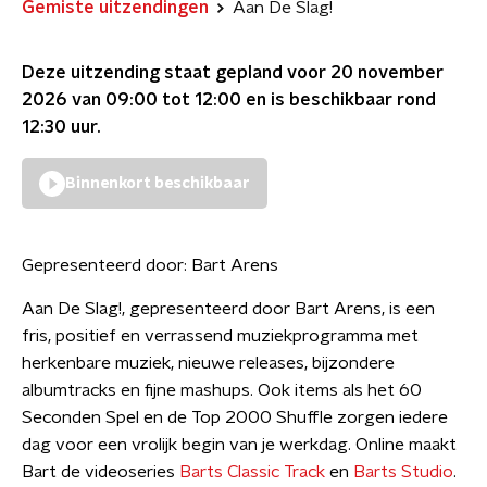
Gemiste uitzendingen
Aan De Slag!
Deze uitzending staat gepland voor
20 november
2026 van 09:00 tot 12:00
en is beschikbaar rond
12:30
uur.
Binnenkort beschikbaar
Gepresenteerd door:
Bart Arens
Aan De Slag!, gepresenteerd door Bart Arens, is een
fris, positief en verrassend muziekprogramma met
herkenbare muziek, nieuwe releases, bijzondere
albumtracks en fijne mashups. Ook items als het 60
Seconden Spel en de Top 2000 Shuffle zorgen iedere
dag voor een vrolijk begin van je werkdag. Online maakt
Bart de videoseries
Barts Classic Track
en
Barts Studio
.