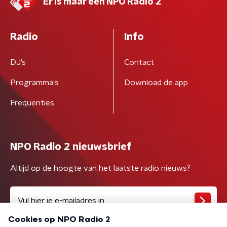
Er is maar één NPO Radio 2
Radio
Info
DJ’s
Contact
Programma's
Download de app
Frequenties
NPO Radio 2 nieuwsbrief
Altijd op de hoogte van het laatste radio nieuws?