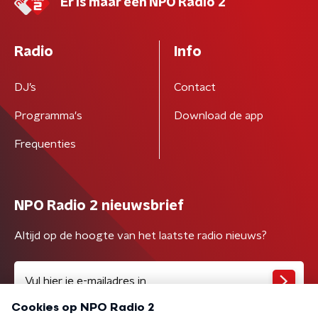
Er is maar één NPO Radio 2
Radio
Info
DJ’s
Contact
Programma's
Download de app
Frequenties
NPO Radio 2 nieuwsbrief
Altijd op de hoogte van het laatste radio nieuws?