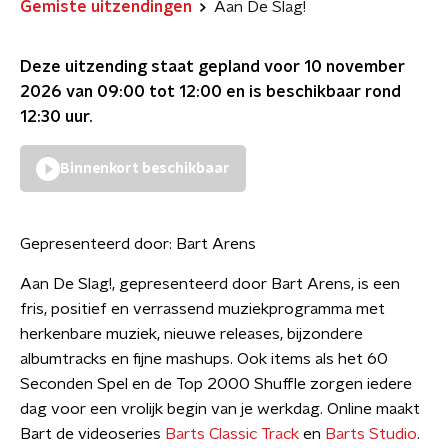
Gemiste uitzendingen
Aan De Slag!
Deze uitzending staat gepland voor
10 november
2026 van 09:00 tot 12:00
en is beschikbaar rond
12:30
uur.
Binnenkort beschikbaar
Gepresenteerd door:
Bart Arens
Aan De Slag!, gepresenteerd door Bart Arens, is een
fris, positief en verrassend muziekprogramma met
herkenbare muziek, nieuwe releases, bijzondere
albumtracks en fijne mashups. Ook items als het 60
Seconden Spel en de Top 2000 Shuffle zorgen iedere
dag voor een vrolijk begin van je werkdag. Online maakt
Bart de videoseries
Barts Classic Track
en
Barts Studio
.